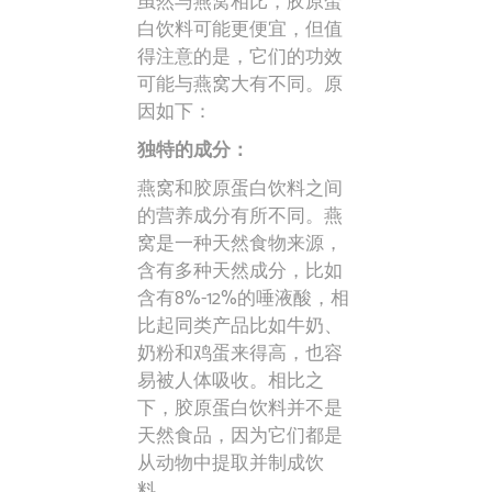
虽然与燕窝相比，胶原蛋
白饮料可能更便宜，但值
得注意的是，它们的功效
可能与燕窝大有不同。原
因如下：
独特的成分：
燕窝和胶原蛋白饮料之间
的营养成分有所不同。燕
窝是一种天然食物来源，
含有多种天然成分，比如
含有8%-12%的唾液酸，相
比起同类产品比如牛奶、
奶粉和鸡蛋来得高，也容
易被人体吸收。相比之
下，胶原蛋白饮料并不是
天然食品，因为它们都是
从动物中提取并制成饮
料。