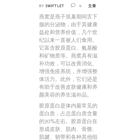
BY
SWIFTLET
0
文章
燕窝是燕子筑巢期间舌下
腺的分泌物，由于其健康
益处和营养价值，几个世
纪以来一直被人们食用。
它富含胶原蛋白、氨基酸
和矿物质等。燕窝具有滋
补功效，可以改善消化、
增强免疫系统，并增强整
体活力。此外，它们还是
有助于改善皮肤健康和养
颜美容的养生滋补品。
胶原蛋白是体内最常见的
蛋白质，占总蛋白质含量
的30%左右。胶原蛋白在
形成皮肤、肌肉、骨骼、
肌腱、韧带和各种其他组