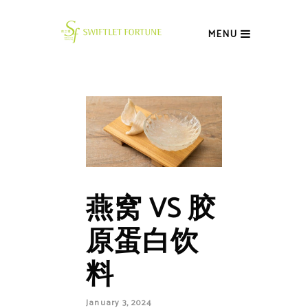
MENU
燕窝 VS 胶
原蛋白饮
料
January 3, 2024